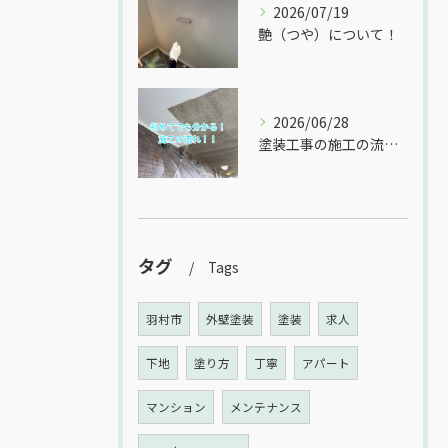
2026/07/19
艶（つや）について！
2026/06/28
塗装工事の施工の流れをご紹介！
タグ
Tags
羽村市
外壁塗装
塗装
求人
下地
塗り方
丁寧
アパート
マンション
メンテナンス