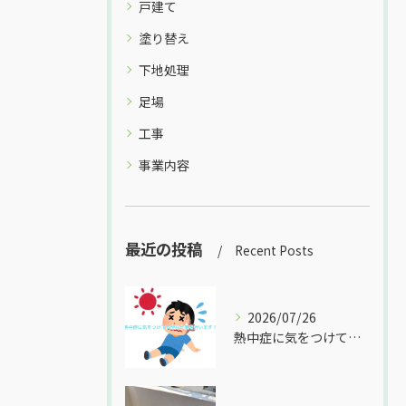
戸建て
塗り替え
下地処理
足場
工事
事業内容
最近の投稿
Recent Posts
2026/07/26
熱中症に気をつけて安全な作業を行います！