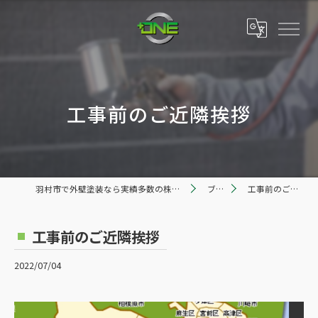
工事前のご近隣挨拶
羽村市で外壁塗装なら実績多数の株式会社プラスワン
ブログ
工事前のご近隣挨拶
工事前のご近隣挨拶
2022/07/04