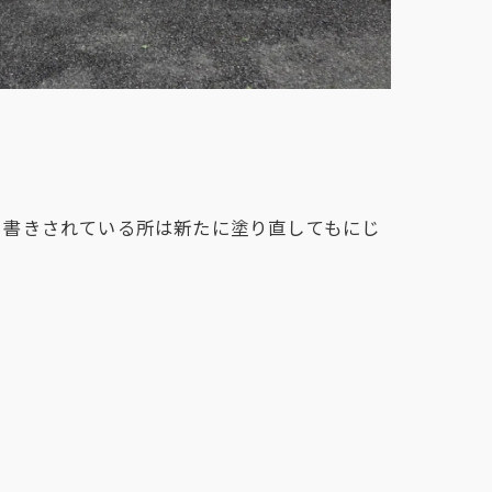
ら書きされている所は新たに塗り直してもにじ