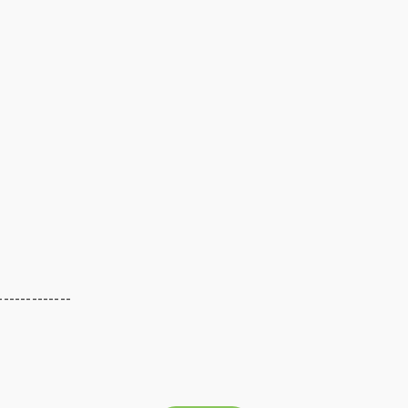
-------------