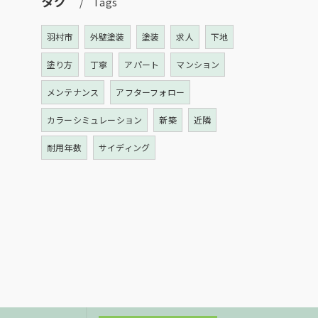
タグ
Tags
羽村市
外壁塗装
塗装
求人
下地
塗り方
丁寧
アパート
マンション
メンテナンス
アフターフォロー
カラーシミュレーション
新築
近隣
耐用年数
サイディング