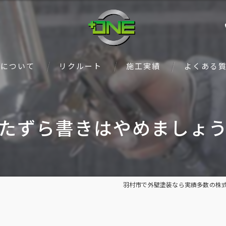
ンについて
リクルート
施工実績
よくある
たずら書きはやめましょ
羽村市で外壁塗装なら実績多数の株