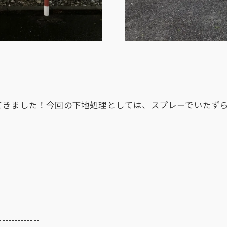
てきました！今回の下地処理としては、スプレーでいたず
-------------