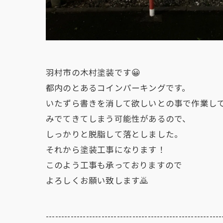
羽村市の木村塗装です😀
都内のとあるコインパーキングです。
いたずら書きを消して欲しいとの事で作業し
みでてきてしまう可能性があるので、
しっかりと脱脂して落としました。
それから塗装工事になります！
このよう工事も承っておりますので
よろしくお願い致します🙇
---------------------------------------------------------