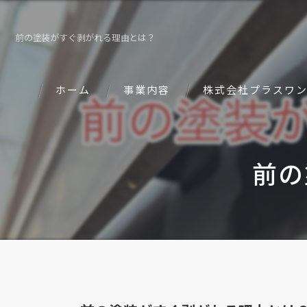
前の塗装がすぐ剥がれる理由とは？
ホーム
事業内容
株式会社プラスワ
前の