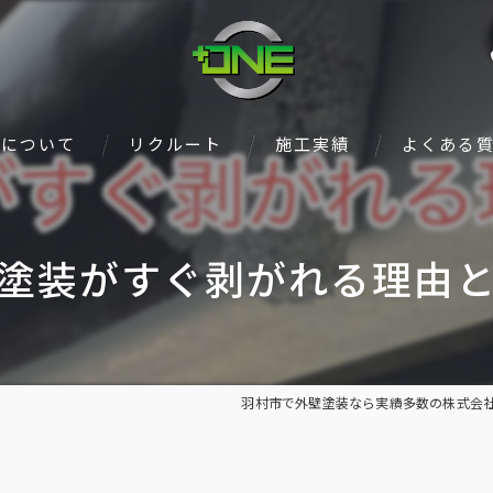
ンについて
リクルート
施工実績
よくある
塗装がすぐ剥がれる理由
羽村市で外壁塗装なら実績多数の株式会