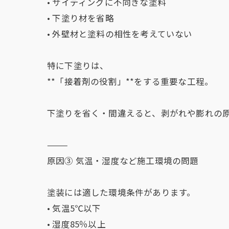
• サイディングに不向きな塗料
• 下塗り材を省略
• 外壁材と塗料の相性を考えていない
特に下塗りは、
**「接着剤の役割」**をする重要な工程。
下塗りを省く・間違えると、剥がれや膨れの
⸻
原因③ 気温・湿度など施工環境の問題
塗装には適した環境条件があります。
• 気温5℃以下
• 湿度85％以上