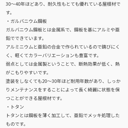
30～40年ほどあり、耐久性もとても優れている屋根材で
す。
・ガルバニウム鋼板
ガルバニウム鋼板とは金属系で、鋼板を基にアルミや亜
鉛でできています。
アルミニウムと亜鉛の合金で作られているので錆びにく
く、軽くてカラーバリエーションも豊富です。
弱点としては金属製ということで、断熱効果が低く、熱
がこもりやすいです。
塗装をしなくても20～30年ほど耐用年数があり、しっか
りメンテナンスをすることによって長く綺麗に状態を保
つことができる屋根材です。
・トタン
トタンとは鋼板を薄く加工して、亜鉛でメッキ処理した
ものです。