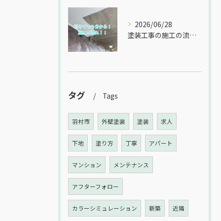
2026/06/28
塗装工事の施工の流れをご紹介！
タグ
Tags
羽村市
外壁塗装
塗装
求人
下地
塗り方
丁寧
アパート
マンション
メンテナンス
アフターフォロー
カラーシミュレーション
新築
近隣