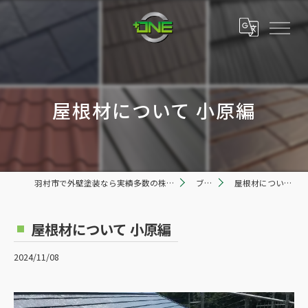
屋根材について 小原編
羽村市で外壁塗装なら実績多数の株式会社プラスワン
ブログ
屋根材について 小原編
屋根材について 小原編
2024/11/08