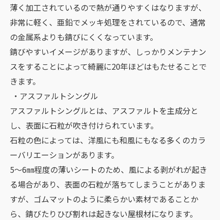
薄く加工されているので熱が通りやすくはなりますが、
非常に軽く、亜鉛でメッキ処理をされているので、通常
の金属系よりも錆びにくくなっています。
錆びやすいイメージがありますが、しっかりメンテナン
スをすることによって綺麗に20年ほどはもたせることで
きます。
・アスファルトシングル
アスファルトシングルとは、アスファルトを主成分と
し、表面に石粒が吹き付けられています。
石粒の色によっては、洋風にも和風にもなる多くのカラ
ーバリエーションがあります。
5～6㎜程度の薄いシートのため、風による剥がれが起き
る場合があり、表面の石粒が落ちてしまうことがありま
すが、ゴムマットのように柔らかい素材であることか
ら、錆びたりひび割れは起きない屋根材になります。